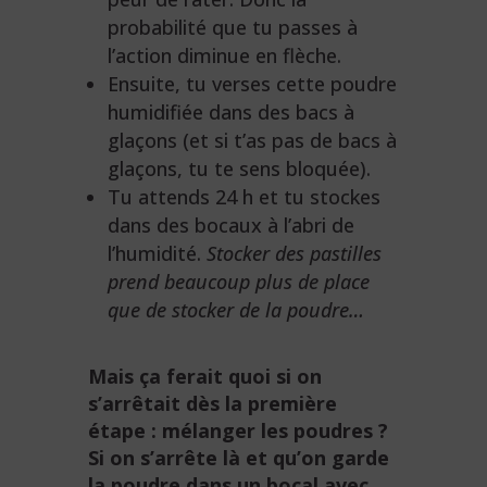
probabilité que tu passes à
l’action diminue en flèche.
Ensuite, tu verses cette poudre
humidifiée dans des bacs à
glaçons (et si t’as pas de bacs à
glaçons, tu te sens bloquée).
Tu attends 24 h et tu stockes
dans des bocaux à l’abri de
l’humidité.
Stocker des pastilles
prend beaucoup plus de place
que de stocker de la poudre…
Mais ça ferait quoi si on
s’arrêtait dès la première
étape : mélanger les poudres ?
Si on s’arrête là et qu’on garde
la poudre dans un bocal avec