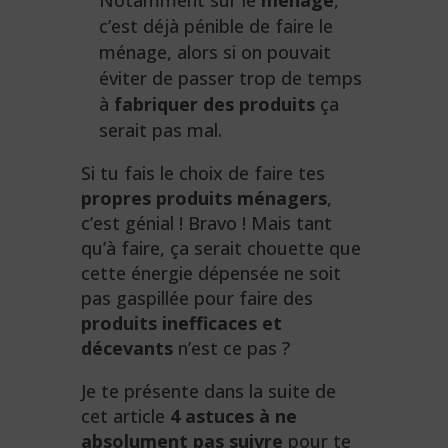
Notamment sur le
ménage
,
c’est déjà pénible de faire le
ménage, alors si on pouvait
éviter de passer trop de temps
à
fabriquer des produits
ça
serait pas mal.
Si tu fais le choix de faire tes
propres produits ménagers
,
c’est génial ! Bravo ! Mais tant
qu’à faire, ça serait chouette que
cette énergie dépensée ne soit
pas gaspillée pour faire des
produits inefficaces et
décevants
n’est ce pas ?
Je te présente dans la suite de
cet article
4 astuces à ne
absolument pas suivre
pour te