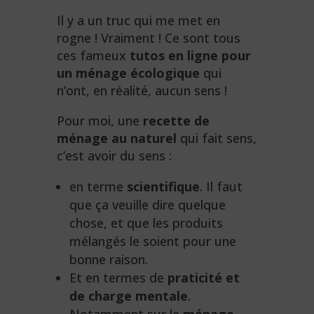
Il y a un truc qui me met en
rogne ! Vraiment ! Ce sont tous
ces fameux
tutos en ligne pour
un ménage écologique
qui
n’ont, en réalité, aucun sens !
Pour moi, une
recette de
ménage au naturel
qui fait sens,
c’est avoir du sens :
en terme
scientifique
. Il faut
que ça veuille dire quelque
chose, et que les produits
mélangés le soient pour une
bonne raison.
Et en termes de
praticité et
de charge mentale
.