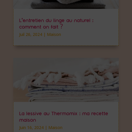
L’entretien du linge au naturel :
comment on fait ?
Juil 26, 2024
|
Maison
La lessive au Thermomix : ma recette
maison
Juin 16, 2024
|
Maison