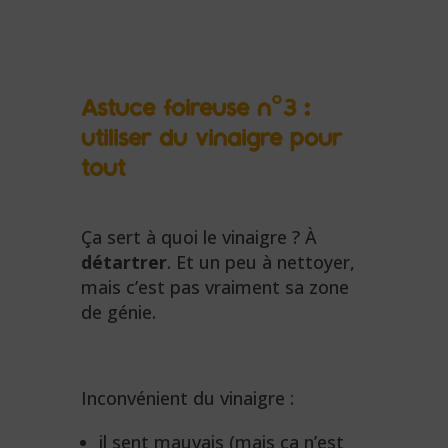
Astuce foireuse n°3 :
utiliser du vinaigre pour
tout
Ça sert à quoi le vinaigre ? À
détartrer
. Et un peu à nettoyer,
mais c’est pas vraiment sa zone
de génie.
Inconvénient du vinaigre :
il sent mauvais (mais ça n’est