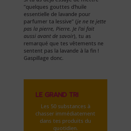
“quelques gouttes d’huile
essentielle de lavande pour
parfumer ta lessive” (
je ne te jette
pas la pierre, Pierre. Je l’ai fait
aussi avant de savoir
), tu as
remarqué que tes vêtements ne
sentent pas la lavande à la fin !
Gaspillage donc.
LE GRAND TRI
Les 50 substances à
chasser immédiatement
dans tes produits du
quotidien.