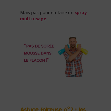
Mais pas pour en faire un
spray
multi usage
.
Astuce foireuse n°2 : les