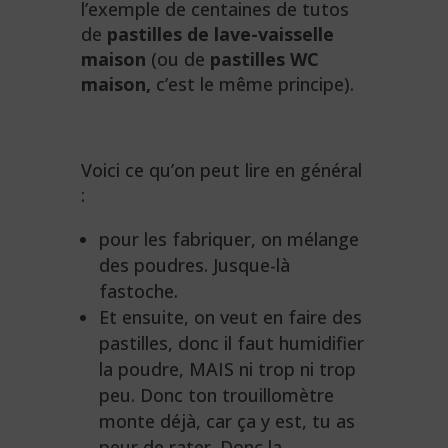
l’exemple de centaines de tutos
de
pastilles de lave-vaisselle
maison
(ou de
pastilles WC
maison,
c’est le même principe).
Voici ce qu’on peut lire en général
:
pour les fabriquer, on mélange
des poudres. Jusque-là
fastoche.
Et ensuite, on veut en faire des
pastilles, donc il faut humidifier
la poudre, MAIS ni trop ni trop
peu. Donc ton trouillomètre
monte déjà, car ça y est, tu as
peur de rater. Donc la