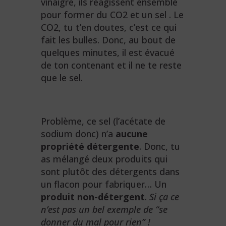
vinaigre, ils réagissent ensemble
pour former du CO2 et un sel . Le
CO2, tu t’en doutes, c’est ce qui
fait les bulles. Donc, au bout de
quelques minutes, il est évacué
de ton contenant et il ne te reste
que le sel.
Problème, ce sel (l’acétate de
sodium donc) n’a
aucune
propriété détergente
. Donc, tu
as mélangé deux produits qui
sont plutôt des détergents dans
un flacon pour fabriquer… Un
produit non-détergent
.
Si ça ce
n’est pas un bel exemple de “se
donner du mal pour rien” !