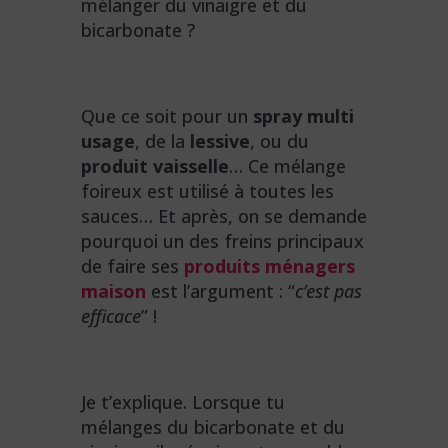
mélanger du vinaigre et du
bicarbonate ?
Que ce soit pour un
spray multi
usage
, de la
lessive
, ou du
produit vaisselle
… Ce mélange
foireux est utilisé à toutes les
sauces… Et après, on se demande
pourquoi un des freins principaux
de faire ses
produits ménagers
maison
est l’argument : “
c’est pas
efficace
” !
Je t’explique. Lorsque tu
mélanges du bicarbonate et du